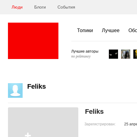
Люди
Блоги
События
Топики
Лучшее
Об
Лучшие авторы
по рейтингу
Feliks
Feliks
Зарегистрирован:
25 апр