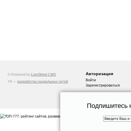
Авторизация
© Powered by
LiveStreet CMS
Войти
Y9 —
разработка социальных сетей
Зарегистрироваться
Подпишитесь н