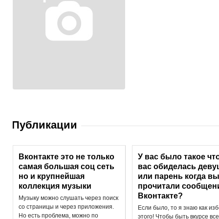
Публикации
Вконтакте это не только
У вас было такое чт
самая большая соц сеть
вас обиделась деву
но и крупнейшая
или парень когда вы
коллекция музыки
прочитали сообщен
Вконтакте?
Музыку можно слушать через поиск
со страницы и через приложения.
Если было, то я знаю как из
Но есть проблема, можно по
этого! Чтобы быть вкурсе вс