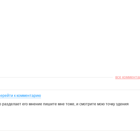
все коммента
ерейти к комментарию
о разделает его мнение пишите мне тоже, и смотрите мою точку здения