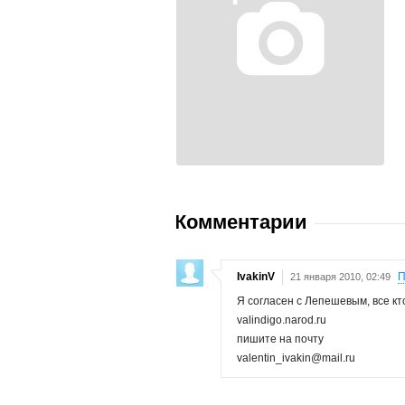
Комментарии
IvakinV
П
21 января 2010, 02:49
Я согласен с Лепешевым, все кт
valindigo.narod.ru
пишите на почту
valentin_ivakin@mail.ru