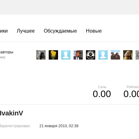
ики
Лучшее
Обсуждаемые
Новые
 авторы
нгу
Сила
Рейтинг
0.00
0.0
IvakinV
Зарегистрирован:
21 января 2010, 02:38