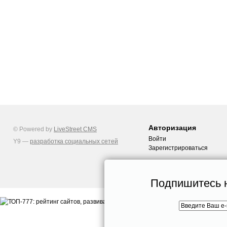
Авторизация
© Powered by
LiveStreet CMS
Войти
Y9 —
разработка социальных сетей
Зарегистрироваться
Подпишитесь н