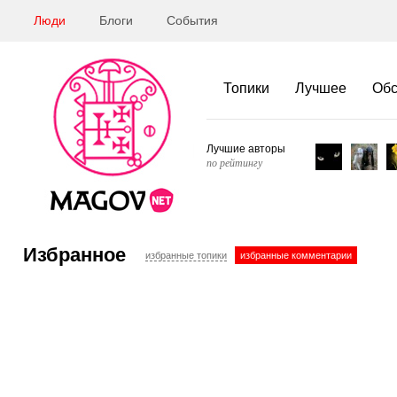
Люди
Блоги
События
Топики
Лучшее
Об
Лучшие авторы
по рейтингу
Избранное
избранные топики
избранные комментарии