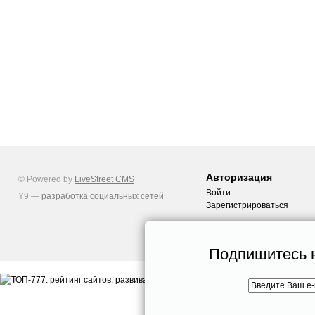
Авторизация
© Powered by
LiveStreet CMS
Войти
Y9 —
разработка социальных сетей
Зарегистрироваться
Подпишитесь н