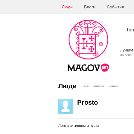
Люди
Блоги
События
Топ
Лучшие
по рейти
Люди
все
онлайн
новые
Prosto
Лента активности пуста