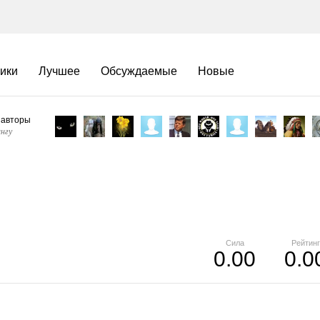
ики
Лучшее
Обсуждаемые
Новые
 авторы
нгу
Сила
Рейтинг
0.00
0.0