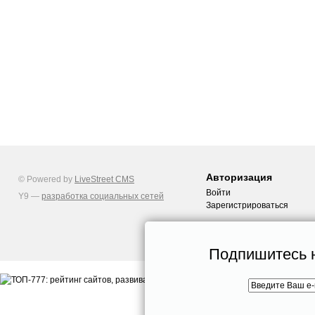
Авторизация
© Powered by
LiveStreet CMS
Войти
Y9 —
разработка социальных сетей
Зарегистрироваться
Подпишитесь н