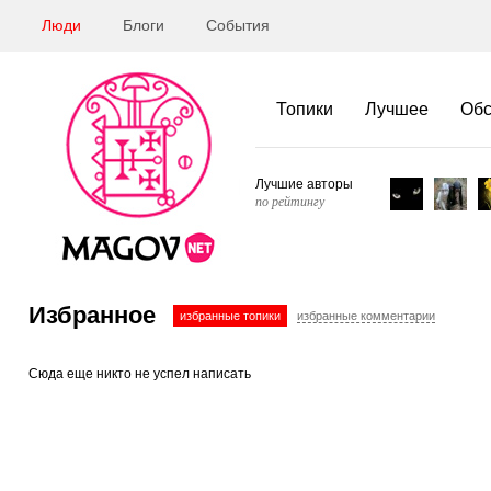
Люди
Блоги
События
Топики
Лучшее
Об
Лучшие авторы
по рейтингу
Избранное
избранные топики
избранные комментарии
Сюда еще никто не успел написать