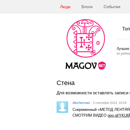
Люди
Блоги
События
Топ
Лучшие
по рейти
Стена
Для возможности оставлять записи 
AlexNorman
·
2 сентября 2014, 16:54
Современный «МЕТОД ЛЕНТЯЯ»!
СМОТРИМ ВИДЕО
goo.gl/YKU6