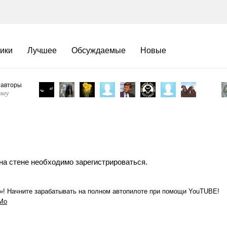
ики
Лучшее
Обсуждаемые
Новые
 авторы
нгу
на стене необходимо зарегистрироваться.
 Начните зарабатывать на полном автопилоте при помощи YouTUBE!
Mo