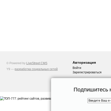
Авторизация
© Powered by
LiveStreet CMS
Войти
Y9 —
разработка социальных сетей
Зарегистрироваться
Подпишитесь н