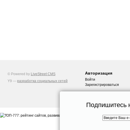
Авторизация
© Powered by
LiveStreet CMS
Войти
Y9 —
разработка социальных сетей
Зарегистрироваться
Подпишитесь н