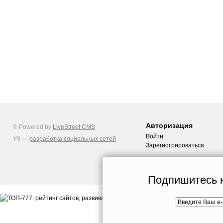
Авторизация
© Powered by
LiveStreet CMS
Войти
Y9 —
разработка социальных сетей
Зарегистрироваться
Подпишитесь н