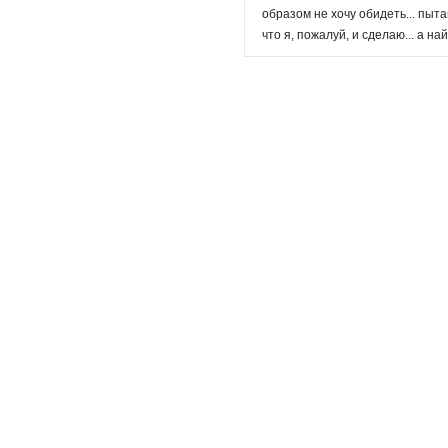
образом не хочу обидеть... пыта
что я, пожалуй, и сделаю... а на