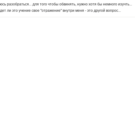
юсь разобраться... для того чтобы обвинять, нужно хотя бы немного изучть...
йдет ли это учение свое "отражение" внутри меня - это другой вопрос...