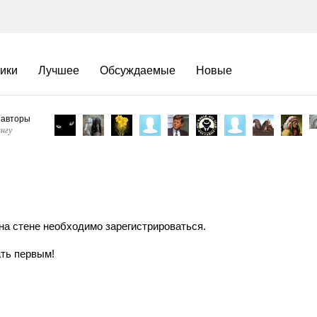
ики
Лучшее
Обсуждаемые
Новые
 авторы
нгу
на стене необходимо зарегистрироваться.
ать первым!