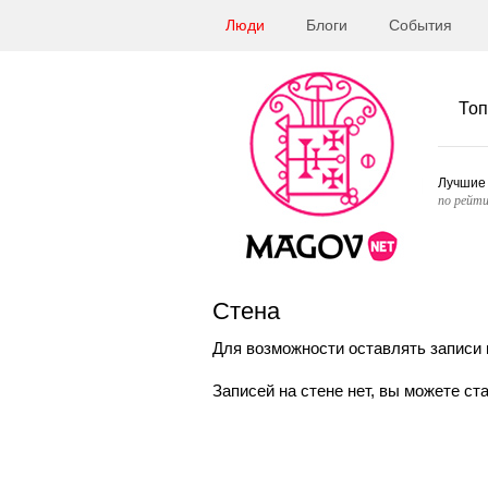
Люди
Блоги
События
Топ
Лучшие
по рейти
Стена
Для возможности оставлять записи 
Записей на стене нет, вы можете ст