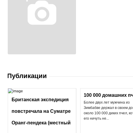
Публикации
100 000 домашних п
Британская экспедиция
Более двух лет мужчина из
Зимбабве держал в своем д
повстречала на Суматре
около 100 000 диких пчел, к
его ничуть не...
Оранг-пендека (местный