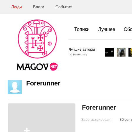
Люди
Блоги
События
Топики
Лучшее
Об
Лучшие авторы
по рейтингу
Forerunner
Forerunner
Зарегистрирован:
30 сен