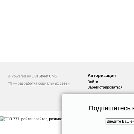
Авторизация
© Powered by
LiveStreet CMS
Войти
Y9 —
разработка социальных сетей
Зарегистрироваться
Подпишитесь н