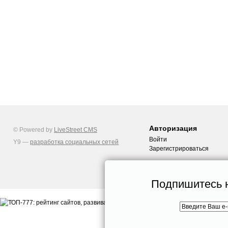
Авторизация
© Powered by
LiveStreet CMS
Войти
Y9 —
разработка социальных сетей
Зарегистрироваться
Подпишитесь н