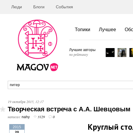
Люди
Блоги
События
Топики
Лучшее
Об
Лучшие авторы
по рейтингу
19 октября 2015, 12:17
Творческая встреча с А.А. Шевцовым
написал:
3129
0
nahy
Круглый сто
2015
20