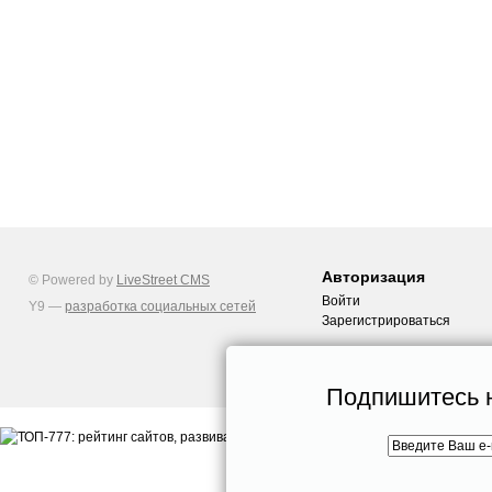
Авторизация
© Powered by
LiveStreet CMS
Войти
Y9 —
разработка социальных сетей
Зарегистрироваться
Подпишитесь н