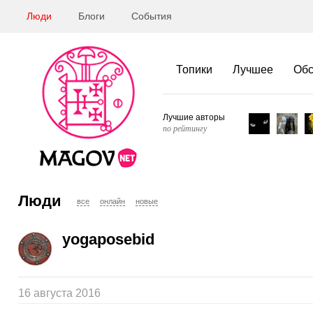
Люди
Блоги
События
Топики
Лучшее
Об
Лучшие авторы
по рейтингу
Люди
все
онлайн
новые
yogaposebid
16 августа 2016