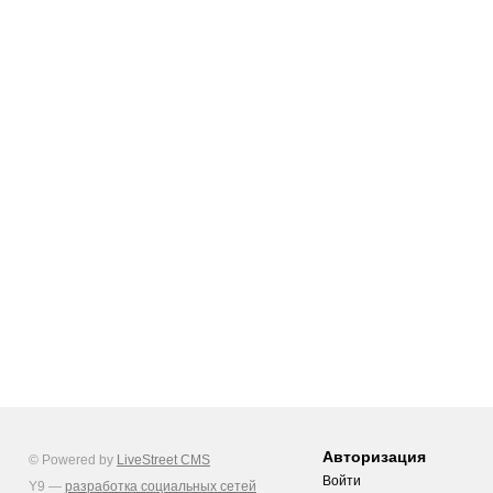
Авторизация
© Powered by
LiveStreet CMS
Войти
Y9 —
разработка социальных сетей