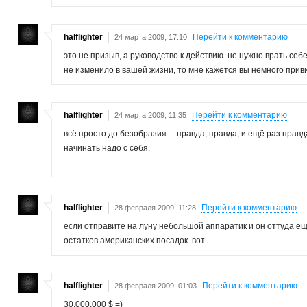
halflighter
Перейти к комментарию
24 марта 2009, 17:10
это не призыв, а руководство к действию. не нужно врать себ
не изменило в вашей жизни, то мне кажется вы немного прив
halflighter
Перейти к комментарию
24 марта 2009, 11:35
всё просто до безобразия… правда, правда, и ещё раз правда
начинать надо с себя.
halflighter
Перейти к комментарию
28 февраля 2009, 11:28
если отправите на луну небольшой аппаратик и он оттуда ещ
остатков американских посадок. вот
halflighter
Перейти к комментарию
28 февраля 2009, 01:03
30.000.000 $ =)