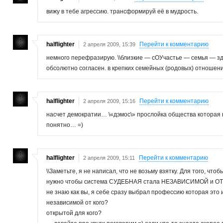
вижу в тебе агрессию. трансформируй её в мудрость.
halflighter
Перейти к комментарию
2 апреля 2009, 15:39
немного перефразирую. \\близкие — сОУчастье — семья — зд
обсолютно согласен. в крепких семейных (родовых) отношени
halflighter
Перейти к комментарию
2 апреля 2009, 15:16
насчет демократии… \«дэмос\» прослойка общества которая вл
понятно… =)
halflighter
Перейти к комментарию
2 апреля 2009, 15:11
\\Заметьте, я не написал, что не возьму взятку. Для того, что
нужно чтобы система СУДЕБНАЯ стала НЕЗАВИСИМОЙ и О
не знаю как вы, я себе сразу выбрал профессию которая это и
независимой от кого?
открытой для кого?