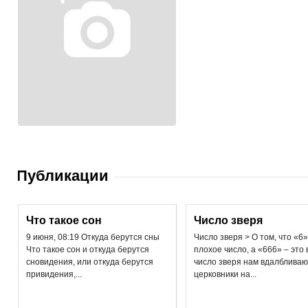
Публикации
Что такое сон
Число зверя
9 июня, 08:19 Откуда берутся сны
Число зверя > О том, что «6»
Что такое сон и откуда берутся
плохое число, а «666» – это
сновидения, или откуда берутся
число зверя нам вдалбливаю
привидения,...
церковники на...