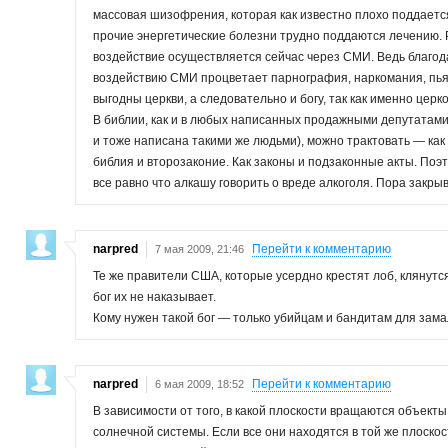
массовая шизофрения, которая как известно плохо поддается 
прочие энергетические болезни трудно поддаются лечению. Р
воздействие осуществляется сейчас через СМИ. Ведь благод
воздействию СМИ процветает парнография, наркомания, пья
выгодны церкви, а следовательно и богу, так как именно церко
В библии, как и в любых написанных продажными депутатами 
и тоже написана такими же людьми), можно трактовать — как
библия и второзаконие. Как законы и подзаконные акты. Поэ
все равно что алкашу говорить о вреде алкоголя. Пора закрыв
narpred
Перейти к комментарию
7 мая 2009, 21:46
Те же правители США, которые усердно крестят лоб, клянутс
бог их не наказывает.
Кому нужен такой бог — только убийцам и бандитам для зама
narpred
Перейти к комментарию
6 мая 2009, 18:52
В зависимости от того, в какой плоскости вращаются объект
солнечной системы. Если все они находятся в той же плоско