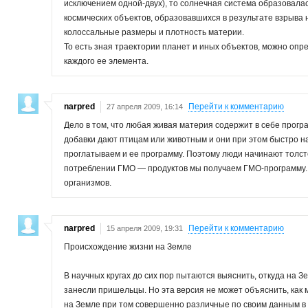
исключением одной-двух), то солнечная система образовала
космических объектов, образовавшихся в результате взрыва
колоссальные размеры и плотность материи.
То есть зная траектории планет и иных объектов, можно оп
каждого ее элемента.
narpred
Перейти к комментарию
27 апреля 2009, 16:14
Дело в том, что любая живая материя содержит в себе прогр
добавки дают птицам или животным и они при этом быстро на
проглатываем и ее программу. Поэтому люди начинают толсте
потреблении ГМО — продуктов мы получаем ГМО-программу. 
организмов.
narpred
Перейти к комментарию
15 апреля 2009, 19:31
Происхождение жизни на Земле
В научных кругах до сих пор пытаются выяснить, откуда на З
занесли пришельцы. Но эта версия не может объяснить, как
на Земле при том совершенно различные по своим данным в 