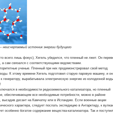
 — неисчерпаемый источник энергии будущего
это всего лишь фокус), Хегель убедился, что пленный не лжет. Он перев
ю, а сам связался с соответствующими ведомствами.
торитетные ученые. Пленный при них продемонстрировал свой метод
воды. К этому времени Хегель подготовил старую паровую машину, и он
 к генератору, вырабатывала электрическую энергию из колодезной вод
!
ключался в необходимости редкоземельного катализатора, но пленный
тве, обеспечивающем все необходимые потребности, можно в районе
, высадив десант на Камчатку или в Исландию. Если военные акции
ического характера, следует послать экспедицию в Антарктиду, к вулка
ет особенно богатое содержание вещества-катализатора. Так и поступил