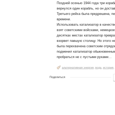
Поздней осенью 1944 года три кораб
вернулся один корабль, но он доста
Третьего рейха была предрешена, п
времени.
Использовать катализатор в качеств
взят советскими войсками, немецко
десятках местах катализатор превра
взорвет павшую столицу. Но этого н
была перехвачена советским отрядом
подменил катализатор обыкновенным
пробраться не с пустыми руками…
,
,
,
альтернативная энергия
вода
история
Поделиться