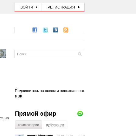
ВОЙТИ
РЕГИСТРАЦИЯ
Подпишитесь на новости непознанного
в ВК
Прямой эфир
ся на
комментарии
публикации
30.06.2018
2