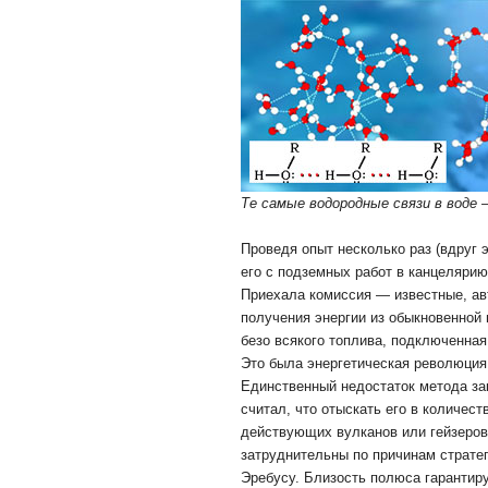
Те самые водородные связи в воде
Проведя опыт несколько раз (вдруг 
его с подземных работ в канцеляри
Приехала комиссия — известные, ав
получения энергии из обыкновенной 
безо всякого топлива, подключенная
Это была энергетическая революция
Единственный недостаток метода за
считал, что отыскать его в количес
действующих вулканов или гейзеров
затруднительны по причинам стратег
Эребусу. Близость полюса гарантиру