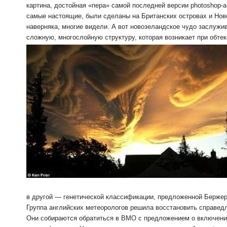
картина, достойная «пера» самой последней версии photoshop-
самые настоящие, были сделаны на Британских островах и Нов
наверняка, многие видели. А вот новозеландское чудо заслужи
сложную, многослойную структуру, которая возникает при обт
в другой — генетической классификации, предложенной Бержер
Группа английских метеорологов решила восстановить справедл
Они собираются обратиться в ВМО с предложением о включени