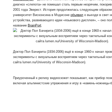
диагноз «слепота» не помешал стать первым незрячим, покори
2001 года Эверест. История продолжилась следующим образом:
университет Висконсина в Мэдисоне
объявил
о выходе в свет н
устройства, развивающего идеи «языкового дисплея», – оно по
название
BrainPort
.
Доктор Пол Бачирита (1934-2006) ещё в конце 1960-х начал про
эксперименты с визуальным восприятием через тактильный конт
сайта lumen.nu/University of Wisconsin-Madison).
Приуроченный к релизу видеосюжет показывает, как прибор по
включая альпинистские упражнения и игру в «камень-ножницы-б