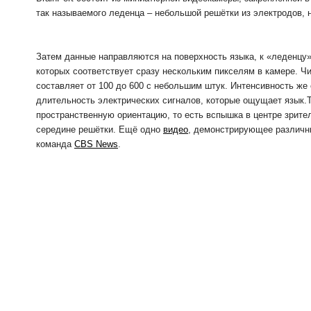
так называемого леденца – небольшой решётки из электродов, 
Затем данные направляются на поверхность языка, к «леденцу
которых соответствует сразу нескольким пикселям в камере. Ч
составляет от 100 до 600 с небольшим штук. Интенсивность же 
длительность электрических сигналов, которые ощущает язык.
пространственную ориентацию, то есть вспышка в центре зрите
середине решётки. Ещё одно
видео
, демонстрирующее различн
команда
CBS News
.