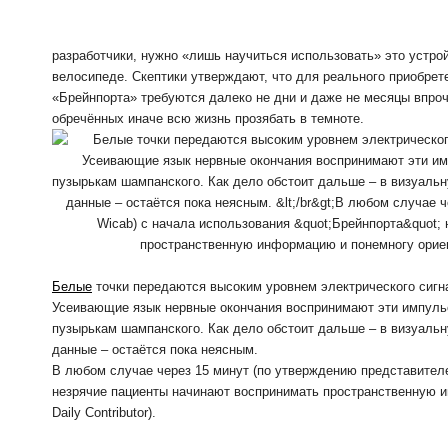
разработчики, нужно «лишь научиться использовать» это устрой
велосипеде. Скептики утверждают, что для реального приобрет
«Брейнпорта» требуются далеко не дни и даже не месяцы впроч
обречённых иначе всю жизнь прозябать в темноте.
Белые
точки передаются высоким уровнем электрического сигн
Усеивающие язык нервные окончания воспринимают эти импуль
пузырькам шампанского. Как дело обстоит дальше – в визуаль
данные – остаётся пока неясным.
В любом случае через 15 минут (по утверждению представител
незрячие пациенты начинают воспринимать пространственную 
Daily Contributor).