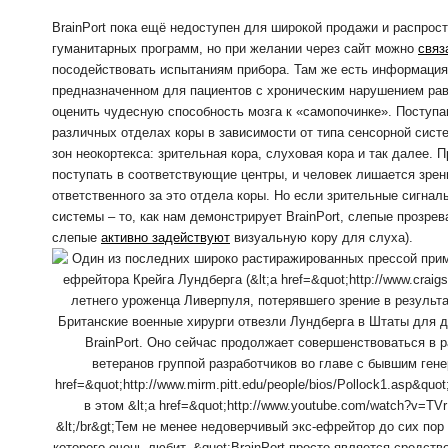
BrainPort пока ещё недоступен для широкой продажи и распрос
гуманитарных программ, но при желании через сайт можно
связ
посодействовать испытаниям прибора. Там же есть информация
предназначенном для пациентов с хроническим нарушением рав
оценить чудесную способность мозга к «самопочинке». Поступ
различных отделах коры в зависимости от типа сенсорной систе
зон неокортекса: зрительная кора, слуховая кора и так далее.
поступать в соответствующие центры, и человек лишается зрен
ответственного за это отдела коры. Но если зрительные сигна
системы – то, как нам демонстрирует BrainPort, слепые прозрев
слепые
активно задействуют
визуальную кору для слуха).