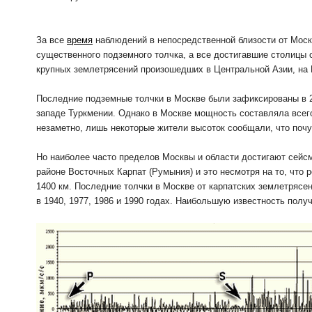
За все
время
наблюдений в непосредственной близости от Моск
существенного подземного толчка, а все достигавшие столицы
крупных землетрясений произошедших в Центральной Азии, на К
Последние подземные толчки в Москве были зафиксированы в 2
западе Туркмении. Однако в Москве мощность составляла всег
незаметно, лишь некоторые жители высоток сообщали, что почу
Но наиболее часто пределов Москвы и области достигают сейс
районе Восточных Карпат (Румыния) и это несмотря на то, что 
1400 км. Последние толчки в Москве от карпатских землетрясе
в 1940, 1977, 1986 и 1990 годах. Наибольшую известность получи