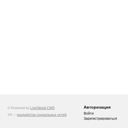
Авторизация
© Powered by
LiveStreet CMS
Войти
Y9 —
разработка социальных сетей
Зарегистрироваться