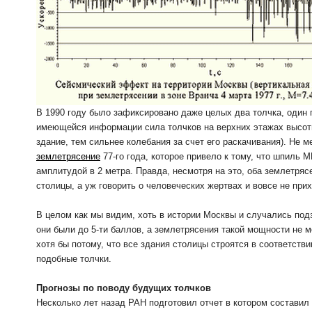
В 1990 году было зафиксировано даже целых два толчка, один п
имеющейся информации сила толчков на верхних этажах высот
здание, тем сильнее колебания за счет его раскачивания). Не
землетрясение
77-го года, которое привело к тому, что шпиль 
амплитудой в 2 метра. Правда, несмотря на это, оба землетряс
столицы, а уж говорить о человеческих жертвах и вовсе не при
В целом как мы видим, хоть в истории Москвы и случались под
они были до 5-ти баллов, а землетрясения такой мощности не 
хотя бы потому, что все здания столицы строятся в соответс
подобные толчки.
Прогнозы по поводу будущих толчков
Несколько лет назад РАН подготовил отчет в котором составил