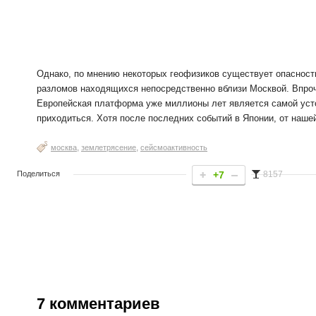
Однако, по мнению некоторых геофизиков существует опасност
разломов находящихся непосредственно вблизи Москвой. Впроч
Европейская платформа уже миллионы лет является самой усто
приходиться. Хотя после последних событий в Японии, от наше
,
,
москва
землетрясение
сейсмоактивность
Поделиться
+7
8157
7
комментариев