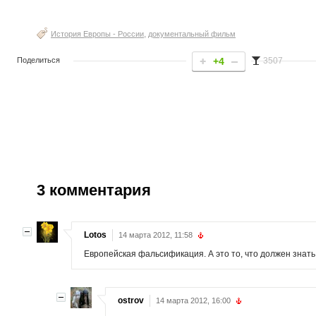
,
История Европы - России
документальный фильм
Поделиться
+4
3507
3
комментария
Lotos
14 марта 2012, 11:58
Европейская фальсификация. А это то, что должен знать
ostrov
14 марта 2012, 16:00