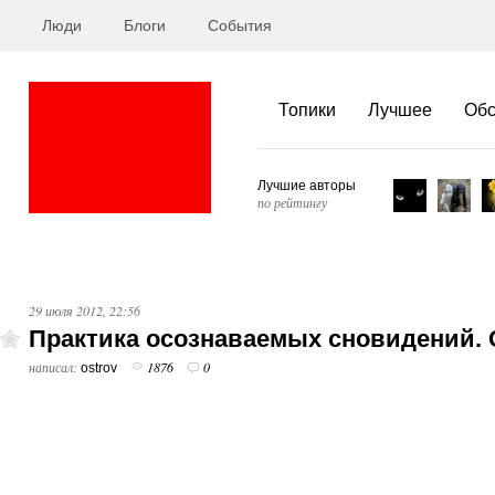
Люди
Блоги
События
Топики
Лучшее
Об
Лучшие авторы
по рейтингу
29 июля 2012, 22:56
Практика осознаваемых сновидений. 
написал:
1876
0
ostrov