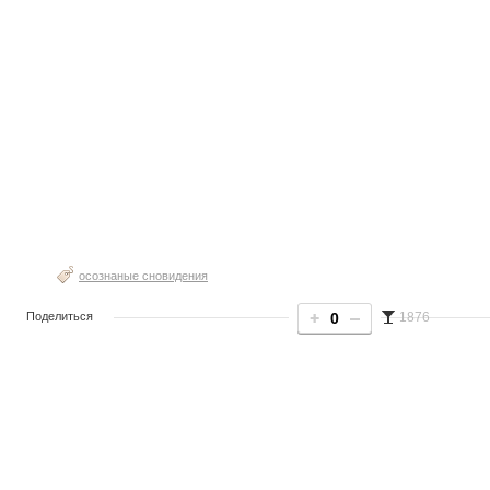
осознаные сновидения
Поделиться
0
1876