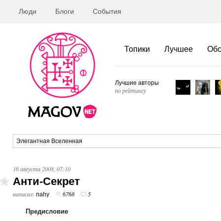
Люди
Блоги
События
Топики
Лучшее
Об
Лучшие авторы
по рейтингу
16 августа 2008, 07:10
Анти-Секрет
написал:
6768
5
nahy
Предисловие