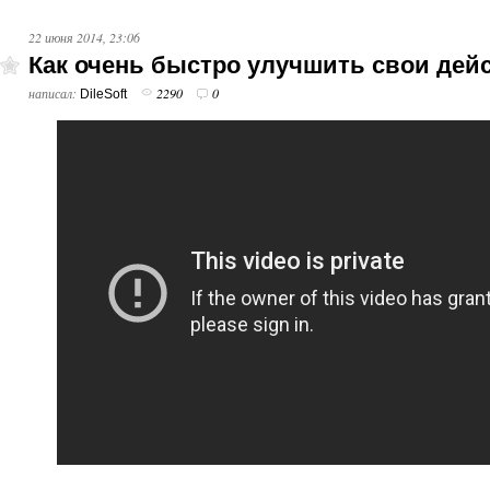
22 июня 2014, 23:06
Как очень быстро улучшить свои де
написал:
2290
0
DileSoft