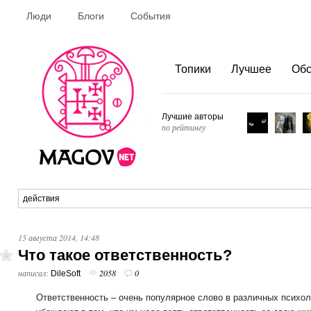
Люди
Блоги
События
Топики
Лучшее
Об
Лучшие авторы
по рейтингу
15 августа 2014, 14:48
Что такое ответственность?
написал:
2058
0
DileSoft
Ответственность – очень популярное слово в различных психол