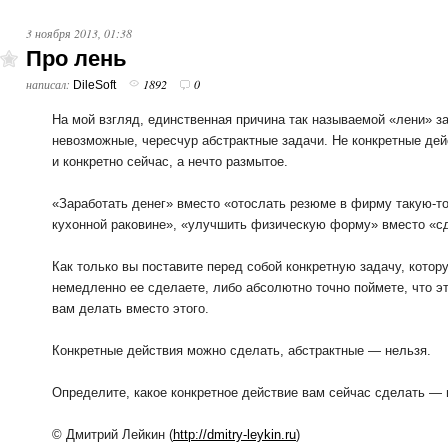
3 ноября 2013, 01:38
Про лень
написал:
1892
0
DileSoft
На мой взгляд, единственная причина так называемой «лени» за
невозможные, чересчур абстрактные задачи. Не конкретные дей
и конкретно сейчас, а нечто размытое.
«Заработать денег» вместо «отослать резюме в фирму такую-то
кухонной раковине», «улучшить физическую форму» вместо «сд
Как только вы поставите перед собой конкретную задачу, котор
немедленно ее сделаете, либо абсолютно точно поймете, что эт
вам делать вместо этого.
Конкретные действия можно сделать, абстрактные — нельзя.
Определите, какое конкретное действие вам сейчас сделать — 
© Дмитрий Лейкин (
http://dmitry-leykin.ru
)