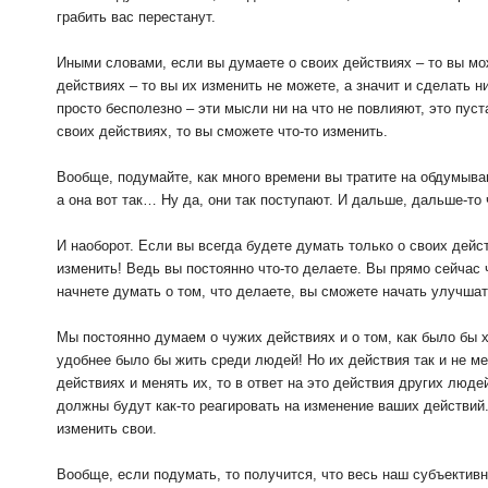
грабить вас перестанут.
Иными словами, если вы думаете о своих действиях – то вы мо
действиях – то вы их изменить не можете, а значит и сделать н
просто бесполезно – эти мысли ни на что не повлияют, это пуст
своих действиях, то вы сможете что-то изменить.
Вообще, подумайте, как много времени вы тратите на обдумыван
а она вот так… Ну да, они так поступают. И дальше, дальше-то 
И наоборот. Если вы всегда будете думать только о своих дейс
изменить! Ведь вы постоянно что-то делаете. Вы прямо сейчас ч
начнете думать о том, что делаете, вы сможете начать улучшат
Мы постоянно думаем о чужих действиях и о том, как было бы 
удобнее было бы жить среди людей! Но их действия так и не ме
действиях и менять их, то в ответ на это действия других люд
должны будут как-то реагировать на изменение ваших действий.
изменить свои.
Вообще, если подумать, то получится, что весь наш субъектив