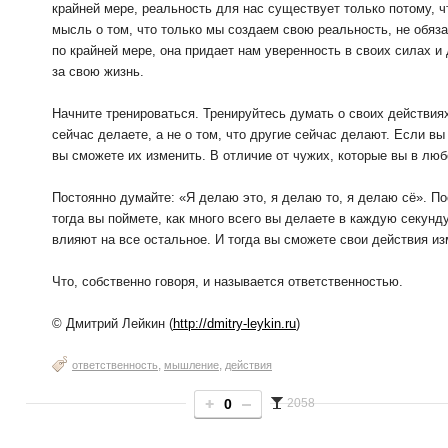
крайней мере, реальность для нас существует только потому, 
мысль о том, что только мы создаем свою реальность, не обяза
по крайней мере, она придает нам уверенность в своих силах и
за свою жизнь.
Начните тренироваться. Тренируйтесь думать о своих действиях
сейчас делаете, а не о том, что другие сейчас делают. Если вы
вы сможете их изменить. В отличие от чужих, которые вы в лю
Постоянно думайте: «Я делаю это, я делаю то, я делаю сё». П
тогда вы поймете, как много всего вы делаете в каждую секунд
влияют на все остальное. И тогда вы сможете свои действия из
Что, собственно говоря, и называется ответственностью.
© Дмитрий Лейкин (
http://dmitry-leykin.ru
)
,
,
ответственность
мышление
действия
0
2058