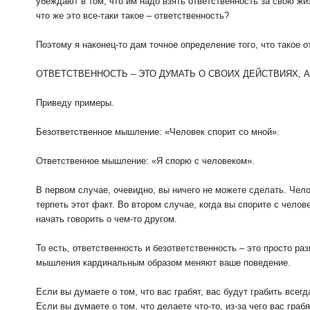
убеждают в том, что им надо взять ответственность за свою жиз
что же это все-таки такое – ответственность?
Поэтому я наконец-то дам точное определение того, что такое о
ОТВЕТСТВЕННОСТЬ – ЭТО ДУМАТЬ О СВОИХ ДЕЙСТВИЯХ, А
Приведу примеры.
Безответственное мышление: «Человек спорит со мной».
Ответственное мышление: «Я спорю с человеком».
В первом случае, очевидно, вы ничего не можете сделать. Чел
терпеть этот факт. Во втором случае, когда вы спорите с челов
начать говорить о чем-то другом.
То есть, ответственность и безответственность – это просто р
мышления кардинальным образом меняют ваше поведение.
Если вы думаете о том, что вас грабят, вас будут грабить всег
Если вы думаете о том, что делаете что-то, из-за чего вас граб