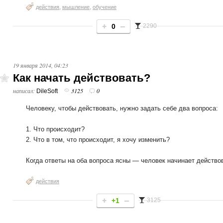
,
,
действия
мышление
обучение
0
2290
19 января 2014, 04:23
Как начать действовать?
написал:
3125
0
DileSoft
Человеку, чтобы действовать, нужно задать себе два вопроса:
1. Что происходит?
2. Что в том, что происходит, я хочу изменить?
Когда ответы на оба вопроса ясны — человек начинает действо
действия
+1
3125