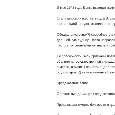
В мае 1942 года Ванга выходит зам
Стала широко известна в годы Второ
вести людей, предсказывала, кто вер
Обладала[источник?] способностью 
дальнейшую судьбу. Часто направля
часто этих целителей не знала и гов
Её способности были признаны прави
объявлена государственной служаще
в месяц, а визит к ней стоил, для 
50 долларов. До этого момента Ван
Предсказания ванги
С точностью до минуты предсказала 
Предсказала смерть болгарского ца