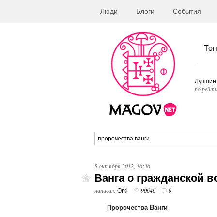
Люди
Блоги
События
Топ
Лучшие
по рейти
5 октября 2012, 16:36
Ванга о гражданской в
написал:
90646
0
Orkl
Пророчества Ванги