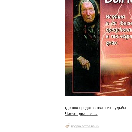
где она предсказывает их судьбы.
Читать дальше →
пророчества ванги