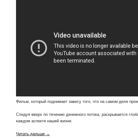
Фильм, который поднимает завесу того, что на самом деле про
Следуя вверх по течению денежного потока, раскрывается глоб
каждом аспекте нашей жизни.
Читать дальше →